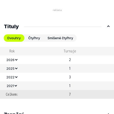
Tituly
Dvouhry
Čtyřhry
Smíšené čtyřhry
Rok
Turnaje
2
2026
1
2025
3
2022
1
2021
Celkem:
7