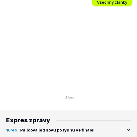
Všechny články
Expres zprávy
16:49
Palicová je znovu po týdnu ve finále!