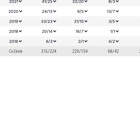
2021
41/25
32/20
8/3
2020
24/13
9/5
13/7
2019
33/23
21/15
3/5
2018
20/14
16/7
1/1
2016
6/3
2/1
4/2
Celkem
316/224
229/154
60/42