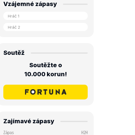
Vzájemné zápasy
Soutěž
Soutěžte o
10.000 korun!
Zajímavé zápasy
Zápas
H2H