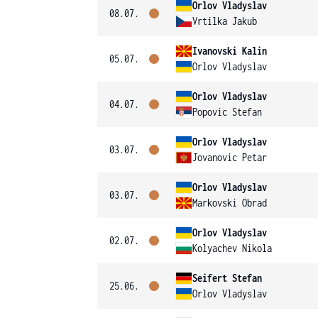
Orlov Vladyslav
08.07.
Vrtilka Jakub
Ivanovski Kalin
05.07.
Orlov Vladyslav
Orlov Vladyslav
04.07.
Popovic Stefan
Orlov Vladyslav
03.07.
Jovanovic Petar
Orlov Vladyslav
03.07.
Markovski Obrad
Orlov Vladyslav
02.07.
Kolyachev Nikola
Seifert Stefan
25.06.
Orlov Vladyslav