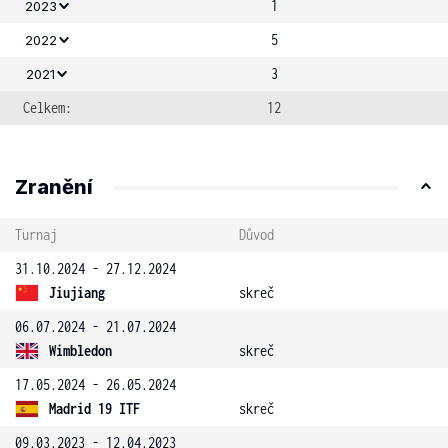
1
2023
5
2022
3
2021
Celkem:
12
Zranění
Turnaj
Důvod
31.10.2024 - 27.12.2024
Jiujiang
skreč
06.07.2024 - 21.07.2024
Wimbledon
skreč
17.05.2024 - 26.05.2024
Madrid 19 ITF
skreč
09.03.2023 - 12.04.2023