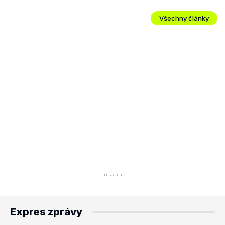
Všechny články
Expres zprávy