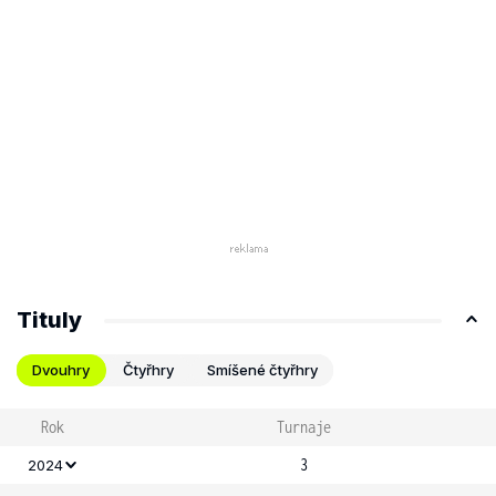
Tituly
Dvouhry
Čtyřhry
Smíšené čtyřhry
Rok
Turnaje
3
2024