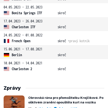
04.05.2023 - 22.05.2023
Bonita Springs ITF
skreč
17.04.2023 - 26.04.2023
Charleston ITF
skreč
24.05.2022 - 01.08.2022
French Open
skreč -
pravý kotník
15.06.2021 - 17.08.2021
Berlín
skreč
10.04.2021 - 14.04.2021
Charleston 2
skreč
Zprávy
Obrovská rána pro přemožitelku Krejčíkové. Po
ošklivém zranění opouštěla kurt na vozíku