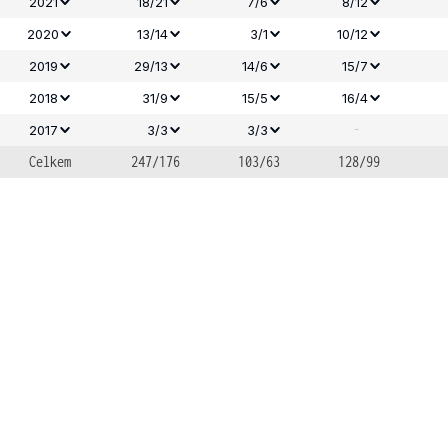
2021
18/21
7/6
8/12
2020
13/14
3/1
10/12
2019
29/13
14/6
15/7
2018
31/9
15/5
16/4
-
2017
3/3
3/3
Celkem
247/176
103/63
128/99