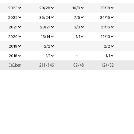
2023
29/28
10/9
19/18
2022
35/24
7/5
24/15
2021
28/21
3/3
21/16
2020
13/14
1/1
12/13
-
2019
2/2
2/2
-
2018
1/1
1/1
Celkem
211/146
62/48
124/82