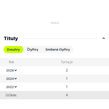
Tituly
Dvouhry
Čtyřhry
Smíšené čtyřhry
Rok
Turnaje
2
2026
1
2024
1
2022
Celkem:
4