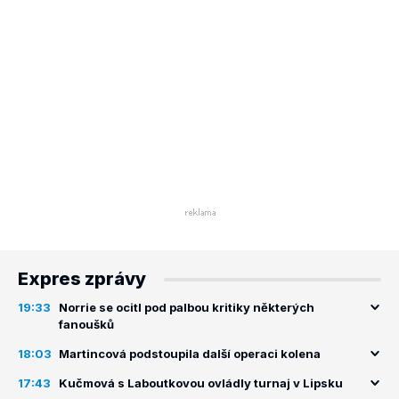
Expres zprávy
19:33
Norrie se ocitl pod palbou kritiky některých
fanoušků
18:03
Martincová podstoupila další operaci kolena
17:43
Kučmová s Laboutkovou ovládly turnaj v Lipsku