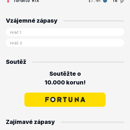
Toronto WTA
$7.4M
16
Vzájemné zápasy
Soutěž
Soutěžte o
10.000 korun!
Zajímavé zápasy