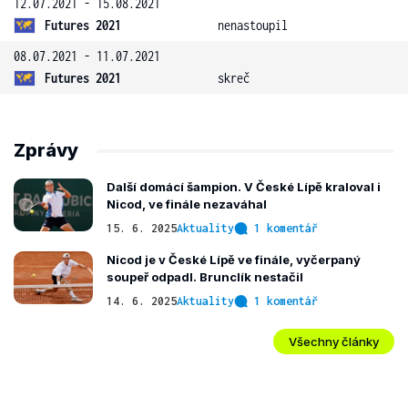
12.07.2021 - 15.08.2021
Futures 2021
nenastoupil
08.07.2021 - 11.07.2021
Futures 2021
skreč
Zprávy
Další domácí šampion. V České Lípě kraloval i
Nicod, ve finále nezaváhal
15. 6. 2025
Aktuality
1 komentář
Nicod je v České Lípě ve finále, vyčerpaný
soupeř odpadl. Brunclík nestačil
14. 6. 2025
Aktuality
1 komentář
Všechny články