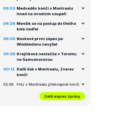
06:53
Medveděv končí v Montrealu
hned na úvodním soupeři
06:26
Menšík se na postup do třetího
kola nadřel
06:05
Noskové první zápas po
Wimbledonu nevyšel
05:39
Krejčíková nestačila v Torontu
na Samsonovovou
00:12
Další šok v Montrealu, Zverev
končí
05.08.
Fritz v Montrealu překvapivě končí
Další expres zprávy