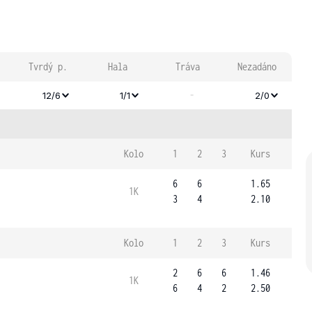
Tvrdý p.
Hala
Tráva
Nezadáno
-
12/6
1/1
2/0
Kolo
1
2
3
Kurs
6
6
1.65
1K
3
4
2.10
Kolo
1
2
3
Kurs
2
6
6
1.46
1K
6
4
2
2.50