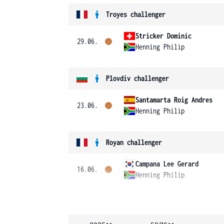
Troyes challenger
Stricker Dominic
29.06.
Henning Philip
Plovdiv challenger
Santamarta Roig Andres
23.06.
Henning Philip
Royan challenger
Campana Lee Gerard
16.06.
Henning Philip