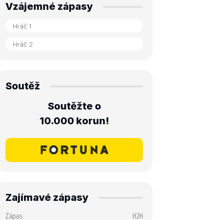
Vzájemné zápasy
Soutěž
Soutěžte o
10.000 korun!
Zajímavé zápasy
Zápas
H2H