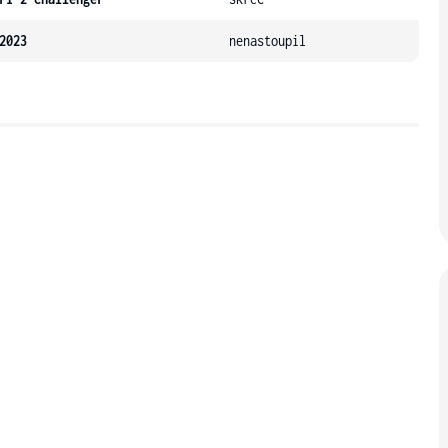
2023
nenastoupil