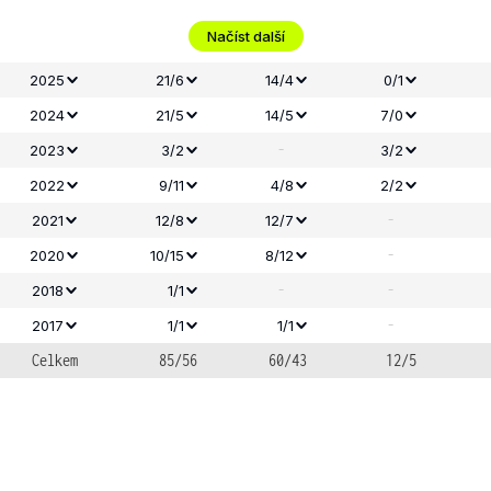
Načíst další
2025
21/6
14/4
0/1
2024
21/5
14/5
7/0
-
2023
3/2
3/2
2022
9/11
4/8
2/2
-
2021
12/8
12/7
-
2020
10/15
8/12
-
-
2018
1/1
-
2017
1/1
1/1
Celkem
85/56
60/43
12/5