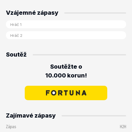
Vzájemné zápasy
Soutěž
Soutěžte o
10.000 korun!
Zajímavé zápasy
Zápas
H2H