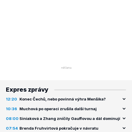
Expres zprávy
12:20
Konec Čechů, nebo povinná výhra Menšíka?
10:36
Muchová po operaci zrušila další turnaj
08:00
Siniaková a Zhang zničily Gauffovou a dál dominují
07:54
Brenda Fruhvirtová pokračuje v návratu