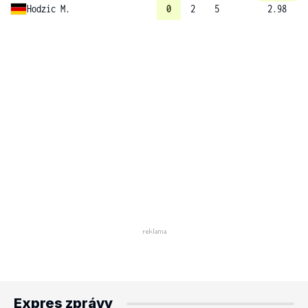
Hodzic M.
0
2
5
2.98
Expres zprávy