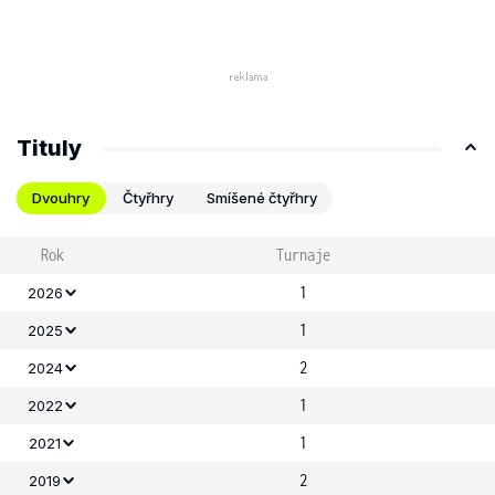
Tituly
Dvouhry
Čtyřhry
Smíšené čtyřhry
Rok
Turnaje
1
2026
1
2025
2
2024
1
2022
1
2021
2
2019