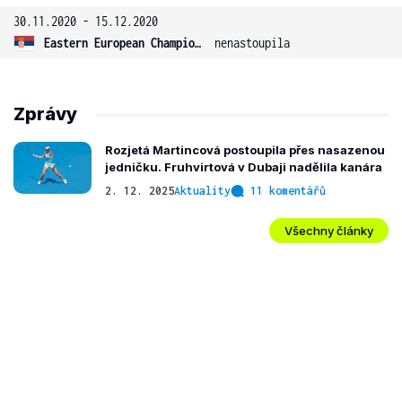
30.11.2020 - 15.12.2020
Eastern European Championship
nenastoupila
Zprávy
Rozjetá Martincová postoupila přes nasazenou
jedničku. Fruhvirtová v Dubaji nadělila kanára
2. 12. 2025
Aktuality
11 komentářů
Všechny články