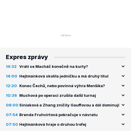
Expres zprávy
14:32
Vrátí se Macháč konečně na kurty?
14:00
Hejtmánková skolila jedničku a má druhý titul
12:20
Konec Čechů, nebo povinná výhra Menšíka?
10:36
Muchová po operaci zrušila další turnaj
08:00
Siniaková a Zhang zničily Gauffovou a dál dominují
07:54
Brenda Fruhvirtová pokračuje v návratu
07:50
Hejtmánková hraje o druhou trofej