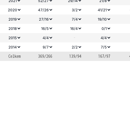
2021
52/27
29/14
21/8
2020
47/26
3/2
41/21
2019
27/16
7/4
19/10
2018
16/5
16/4
0/1
-
2015
4/4
4/4
2014
9/7
2/2
7/5
Celkem
369/266
139/94
167/97