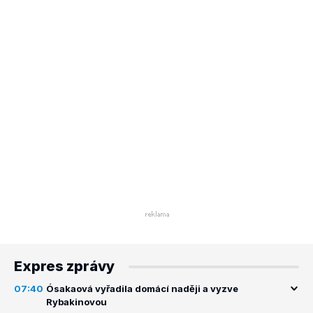
Expres zprávy
07:40
Ósakaová vyřadila domácí naději a vyzve
Rybakinovou