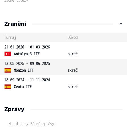
Žádné tituly
Zranění
Turnaj
Důvod
21.01.2026 - 01.03.2026
Antalya 3 ITF
skreč
13.05.2025 - 09.06.2025
Monzon ITF
skreč
18.09.2024 - 11.11.2024
Ceuta ITF
skreč
Zprávy
Nenalezeny žádné zprávy.