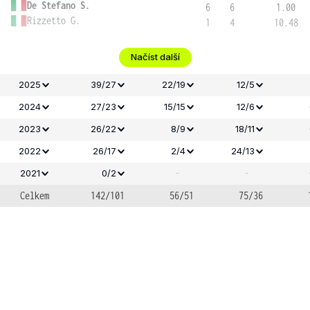
De Stefano S.
6
6
1.00
Rizzetto G.
1
4
10.48
Načíst další
2025
39/27
22/19
12/5
2024
27/23
15/15
12/6
2023
26/22
8/9
18/11
2022
26/17
2/4
24/13
-
-
2021
0/2
Celkem
142/101
56/51
75/36