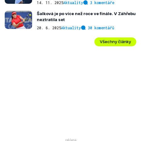
14. 11. 2025
Aktuality
3 komentáře
Šalková je po více než roce ve finále. V Záhřebu
neztratila set
20. 6. 2025
Aktuality
30 komentářů
Všechny články