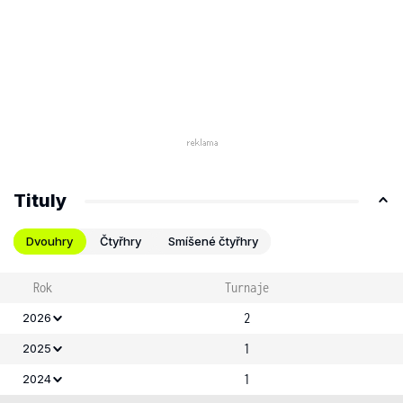
Tituly
Dvouhry
Čtyřhry
Smíšené čtyřhry
Rok
Turnaje
2
2026
1
2025
1
2024