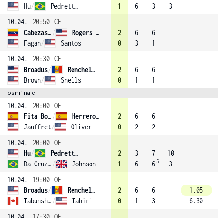
Hu
/
Pedretti (4)
1
6
3
3
10.04.
20:50
ČF
Cabezas Dominguez
/
Rogers (2)
2
6
6
Fagan
/
Santos
0
3
1
10.04.
20:30
ČF
Broadus
/
Rencheli (3)
2
6
6
Brown
/
Snells
0
1
1
osmifinále
10.04.
20:00
OF
Fita Boluda
/
Herrero Linana (1)
2
6
6
Jauffret
/
Oliver
0
2
2
10.04.
20:00
OF
Hu
/
Pedretti (4)
2
3
7
10
5
Da Cruz Mendonca
/
Johnson
1
6
6
3
10.04.
19:00
OF
Broadus
/
Rencheli (3)
2
6
6
1.05
Tabunshchyk
/
Tahiri
0
1
3
6.30
10.04.
17:30
OF