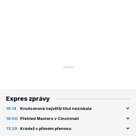
Expres zprávy
16:14
Knutsonová největší titul nezískala
16:00
Přehled Masters v Cincinnati
13:29
Krádež v přímém přenosu