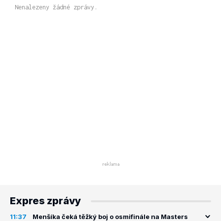
Nenalezeny žádné zprávy.
Expres zprávy
11:37
Menšíka čeká těžký boj o osmifinále na Masters