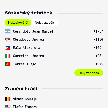
Sázkařský žebříček
Nejziskovější
Nejztrátovější
Cerundolo Juan Manuel
+1737
Obradovic Andrea
+1126
Eala Alexandra
+1091
Guerrieri Andrea
+981
Torres Tiago
+975
Celý žebříček
Zranění hráči
Minnen Greetje
Tiafoe Frances