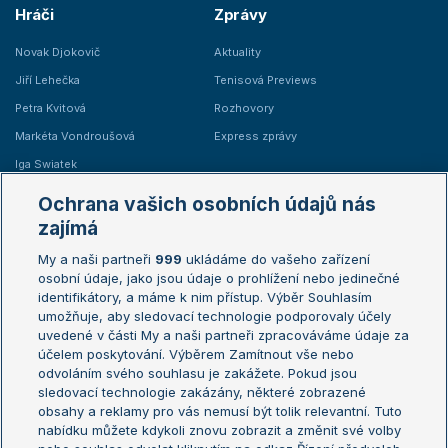
Hráči
Zprávy
Novak Djokovič
Aktuality
Jiří Lehečka
Tenisová Previews
Petra Kvitová
Rozhovory
Markéta Vondroušová
Express zprávy
Iga Swiatek
Marie Bouzková
Ochrana vašich osobních údajů nás
Žebříčky
Kalendář turnajů
zajímá
My a naši partneři
999
ukládáme do vašeho zařízení
Žebříček ATP (muži)
Australian Open
osobní údaje, jako jsou údaje o prohlížení nebo jedinečné
Žebříček WTA (ženy)
French Open
identifikátory, a máme k nim přístup. Výběr Souhlasím
umožňuje, aby sledovací technologie podporovaly účely
Sázkařský žebříček
Wimbledon
uvedené v části My a naši partneři zpracováváme údaje za
US Open
účelem poskytování. Výběrem Zamítnout vše nebo
odvoláním svého souhlasu je zakážete. Pokud jsou
Turnaj mistrů
sledovací technologie zakázány, některé zobrazené
Turnaj mistryň
obsahy a reklamy pro vás nemusí být tolik relevantní. Tuto
Aktualní trendy
nabídku můžete kdykoli znovu zobrazit a změnit své volby