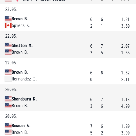
23.05.
Brown B.
6
6
1.21
Spiers K.
2
1
3.80
22.05.
Shelton M.
6
7
2.07
Brown B.
3
5
1.65
22.05.
Brown B.
6
6
1.62
Hernandez I.
0
1
2.11
20.05.
Sharabura K.
6
7
1.13
Brown B.
3
6
4.90
20.05.
Bowman A.
7
6
1.20
Brown B.
5
2
3.90