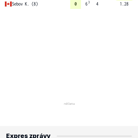
3
Sebov K. (8)
0
6
4
1.28
Expres zprávy