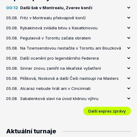
00:12
Další šok v Montrealu, Zverev končí
05.08.
Fritz v Montrealu překvapivě končí
05.08.
Rybakinová zvládla bitvu s Kasatkinovou
05.08.
Pegulaová v Torontu začala obratem
05.08.
Na Townsendovou nestačila v Torontu ani Bouzková
05.08.
Další ocenění pro legendárního Federera
05.08.
Sinner znovu zamířil na lékařské vyšetření
05.08.
Plíšková, Nosková a další Češi nastoupí na Masters
05.08.
Alcaraz nebude hrát ani v Cincinnati
05.08.
Sabalenková slaví na úvod klidnou výhru
Další expres zprávy
Aktuální turnaje