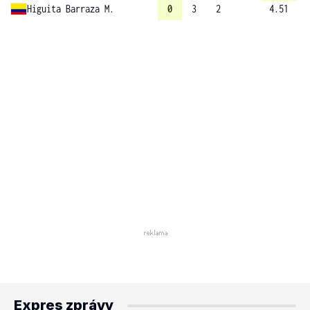
Higuita Barraza M.
0
3
2
4.51
Expres zprávy