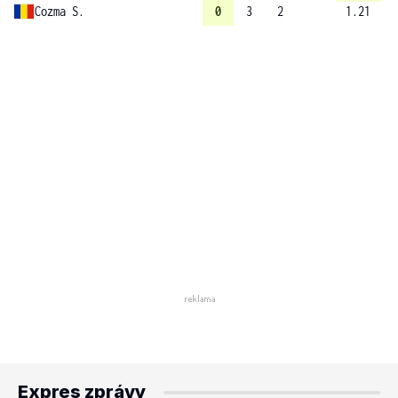
Cozma S.
0
3
2
1.21
Expres zprávy