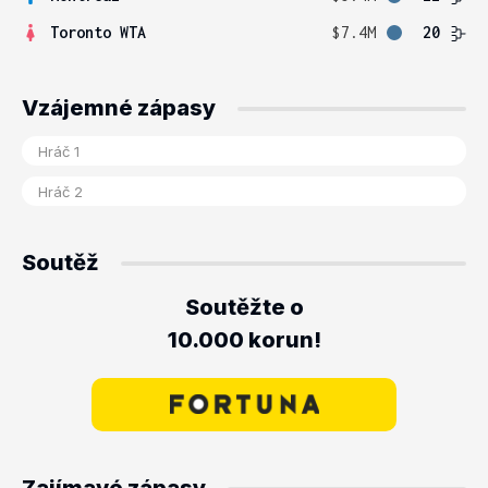
Toronto WTA
$7.4M
20
Vzájemné zápasy
Soutěž
Soutěžte o
10.000 korun!