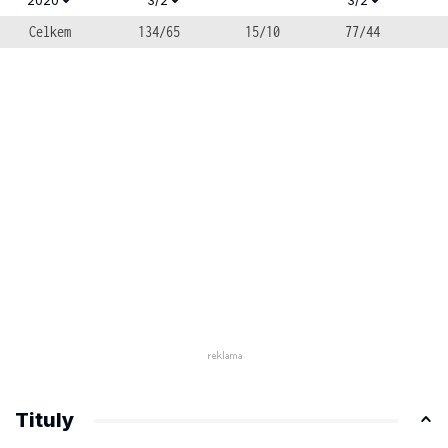
Celkem
134/65
15/10
77/44
Tituly