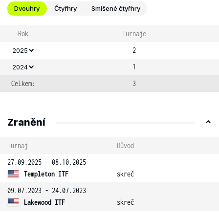
Dvouhry
Čtyřhry
Smíšené čtyřhry
Rok
Turnaje
2
2025
1
2024
Celkem:
3
Zranění
Turnaj
Důvod
27.09.2025 - 08.10.2025
Templeton ITF
skreč
09.07.2023 - 24.07.2023
Lakewood ITF
skreč