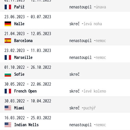
Paříž
nenastoupil -
únava
23.06.2023 - 03.07.2023
Halle
skreč -
levá noha
21.04.2023 - 12.05.2023
Barcelona
nenastoupil -
nemoc
23.02.2023 - 11.03.2023
Marseille
nenastoupil -
nemoc
01.10.2022 - 26.10.2022
Sofie
skreč
30.05.2022 - 22.06.2022
French Open
skreč -
levé koleno
30.03.2022 - 10.04.2022
Miami
skreč -
puchýř
16.03.2022 - 25.03.2022
Indian Wells
nenastoupil -
nemoc