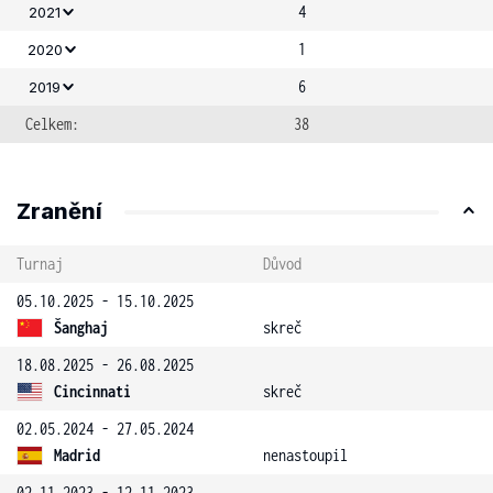
4
2021
1
2020
6
2019
Celkem:
38
Zranění
Turnaj
Důvod
05.10.2025 - 15.10.2025
Šanghaj
skreč
18.08.2025 - 26.08.2025
Cincinnati
skreč
02.05.2024 - 27.05.2024
Madrid
nenastoupil
02.11.2023 - 12.11.2023