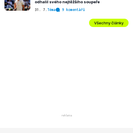
odhalil svého nejtěžšího soupeře
31. 7.
Téma
9 komentářů
Všechny články