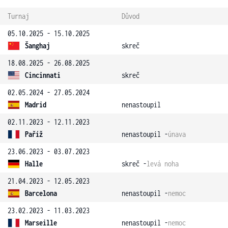
Turnaj
Důvod
05.10.2025 - 15.10.2025
Šanghaj
skreč
18.08.2025 - 26.08.2025
Cincinnati
skreč
02.05.2024 - 27.05.2024
Madrid
nenastoupil
02.11.2023 - 12.11.2023
Paříž
nenastoupil -
únava
23.06.2023 - 03.07.2023
Halle
skreč -
levá noha
21.04.2023 - 12.05.2023
Barcelona
nenastoupil -
nemoc
23.02.2023 - 11.03.2023
Marseille
nenastoupil -
nemoc