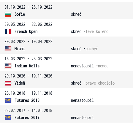
01.10.2022 - 26.10.2022
Sofie
skreč
30.05.2022 - 22.06.2022
French Open
skreč -
levé koleno
30.03.2022 - 10.04.2022
Miami
skreč -
puchýř
16.03.2022 - 25.03.2022
Indian Wells
nenastoupil -
nemoc
29.10.2020 - 10.11.2020
Vídeň
skreč -
pravé chodidlo
26.10.2018 - 19.11.2018
Futures 2018
nenastoupil
23.07.2017 - 14.01.2018
Futures 2017
nenastoupil