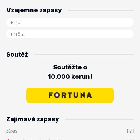
Vzájemné zápasy
Soutěž
Soutěžte o
10.000 korun!
Zajímavé zápasy
Zápas
H2H