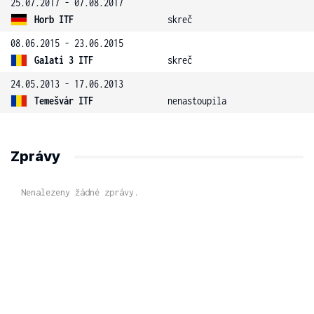
25.07.2017 - 07.08.2017
Horb ITF
skreč
08.06.2015 - 23.06.2015
Galati 3 ITF
skreč
24.05.2013 - 17.06.2013
Temešvár ITF
nenastoupila
Zprávy
Nenalezeny žádné zprávy.