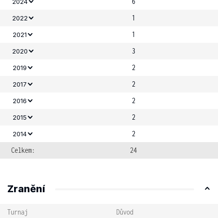
6
2024
1
2022
1
2021
3
2020
2
2019
2
2017
2
2016
2
2015
2
2014
Celkem:
24
Zranění
Turnaj
Důvod