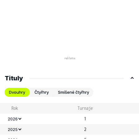
Tituly
Dvouhry
Čtyřhry
Smíšené čtyřhry
Rok
Turnaje
1
2026
2
2025