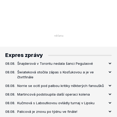
Expres zprávy
08.08.
Šnajderová v Torontu nedala šanci Pegulaové
08.08.
Šwiateková otočila zápas s Kosťukovou a je ve
čtvrtfinále
08.08.
Norrie se ocitl pod palbou kritiky některých fanoušků
08.08.
Martincová podstoupila další operaci kolena
08.08.
Kučmová s Laboutkovou ovládly turnaj v Lipsku
08.08.
Palicová je znovu po týdnu ve finále!