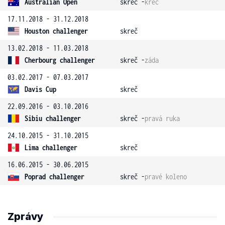
Australian Open
skreč -
křeč
17.11.2018 - 31.12.2018
Houston challenger
skreč
13.02.2018 - 11.03.2018
Cherbourg challenger
skreč -
záda
03.02.2017 - 07.03.2017
Davis Cup
skreč
22.09.2016 - 03.10.2016
Sibiu challenger
skreč -
pravá ruka
24.10.2015 - 31.10.2015
Lima challenger
skreč
16.06.2015 - 30.06.2015
Poprad challenger
skreč -
pravé koleno
Zprávy