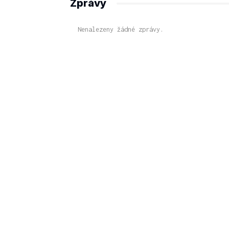
Zprávy
Nenalezeny žádné zprávy.