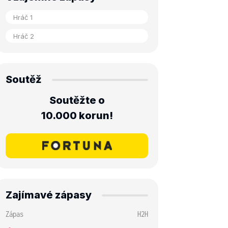
Soutěž
Soutěžte o
10.000 korun!
Zajímavé zápasy
Zápas
H2H