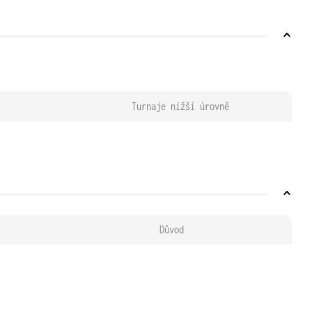
Turnaje nižší úrovně
Důvod