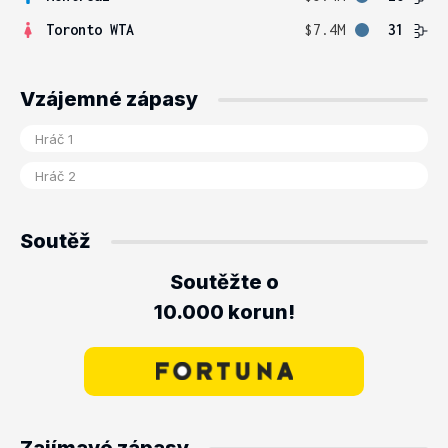
Toronto WTA
$7.4M
31
Vzájemné zápasy
Soutěž
Soutěžte o
10.000 korun!