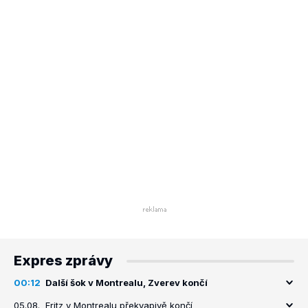
Expres zprávy
00:12
Další šok v Montrealu, Zverev končí
05.08.
Fritz v Montrealu překvapivě končí