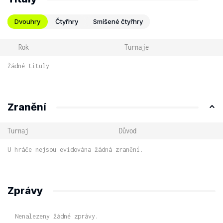
Dvouhry
Čtyřhry
Smíšené čtyřhry
Rok
Turnaje
Žádné tituly
Zranění
Turnaj
Důvod
U hráče nejsou evidována žádná zranění.
Zprávy
Nenalezeny žádné zprávy.