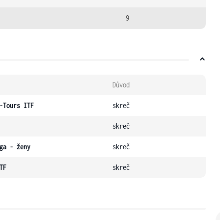
9
Důvod
-Tours ITF
skreč
skreč
ga - ženy
skreč
TF
skreč