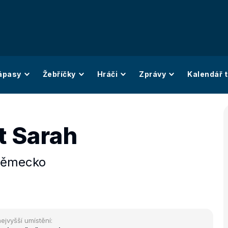
ápasy
Žebříčky
Hráči
Zprávy
Kalendář t
t Sarah
ěmecko
ejvyšší umístění: