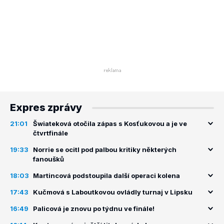
Expres zprávy
21:01
Šwiateková otočila zápas s Kosťukovou a je ve
čtvrtfinále
19:33
Norrie se ocitl pod palbou kritiky některých
fanoušků
18:03
Martincová podstoupila další operaci kolena
17:43
Kučmová s Laboutkovou ovládly turnaj v Lipsku
16:49
Palicová je znovu po týdnu ve finále!