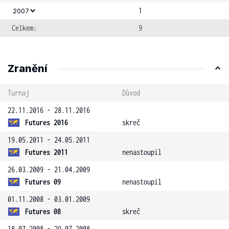
1
2007
Celkem:
9
Zranění
Turnaj
Důvod
22.11.2016 - 28.11.2016
Futures 2016
skreč
19.05.2011 - 24.05.2011
Futures 2011
nenastoupil
26.03.2009 - 21.04.2009
Futures 09
nenastoupil
01.11.2008 - 03.01.2009
Futures 08
skreč
18.07.2008 - 29.07.2008