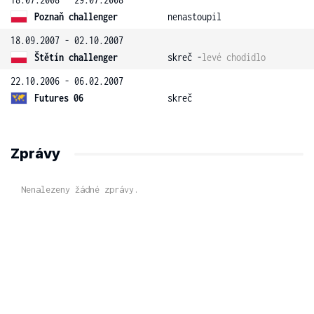
Poznaň challenger
nenastoupil
18.09.2007 - 02.10.2007
Štětín challenger
skreč -
levé chodidlo
22.10.2006 - 06.02.2007
Futures 06
skreč
Zprávy
Nenalezeny žádné zprávy.