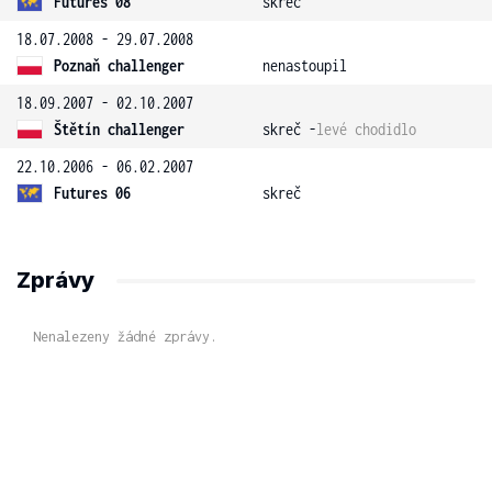
Futures 08
skreč
18.07.2008 - 29.07.2008
Poznaň challenger
nenastoupil
18.09.2007 - 02.10.2007
Štětín challenger
skreč -
levé chodidlo
22.10.2006 - 06.02.2007
Futures 06
skreč
Zprávy
Nenalezeny žádné zprávy.