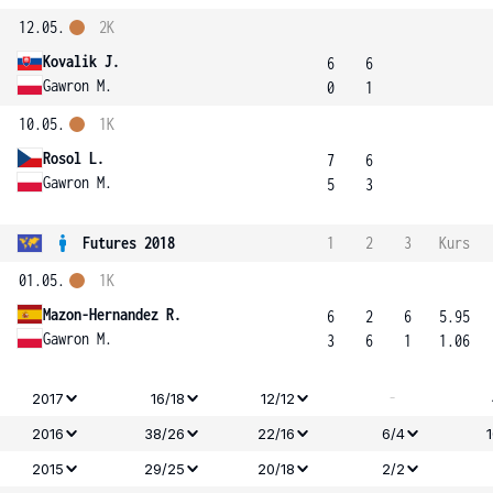
12.05.
2K
Kovalik J.
6
6
Gawron M.
0
1
10.05.
1K
Rosol L.
7
6
Gawron M.
5
3
Futures 2018
1
2
3
Kurs
01.05.
1K
Mazon-Hernandez R.
6
2
6
5.95
Gawron M.
3
6
1
1.06
-
2017
16/18
12/12
2016
38/26
22/16
6/4
2015
29/25
20/18
2/2