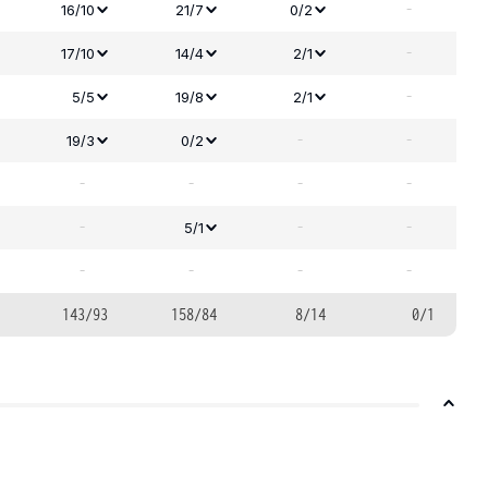
-
16/10
21/7
0/2
-
17/10
14/4
2/1
-
5/5
19/8
2/1
-
-
19/3
0/2
-
-
-
-
-
-
-
5/1
-
-
-
-
143/93
158/84
8/14
0/1