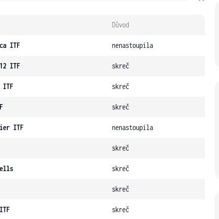
Důvod
ca ITF
nenastoupila
12 ITF
skreč
 ITF
skreč
F
skreč
ier ITF
nenastoupila
skreč
ells
skreč
skreč
ITF
skreč