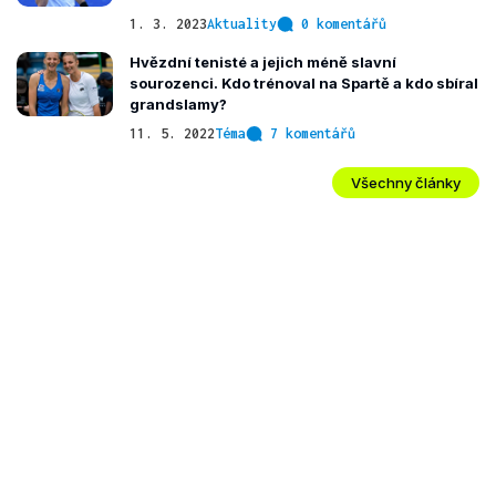
1. 3. 2023
Aktuality
0 komentářů
Hvězdní tenisté a jejich méně slavní
sourozenci. Kdo trénoval na Spartě a kdo sbíral
grandslamy?
11. 5. 2022
Téma
7 komentářů
Všechny články