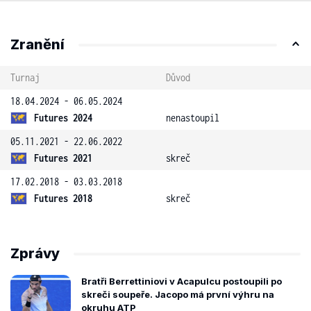
Zranění
Turnaj
Důvod
18.04.2024 - 06.05.2024
Futures 2024
nenastoupil
05.11.2021 - 22.06.2022
Futures 2021
skreč
17.02.2018 - 03.03.2018
Futures 2018
skreč
Zprávy
Bratři Berrettiniovi v Acapulcu postoupili po
skreči soupeře. Jacopo má první výhru na
okruhu ATP