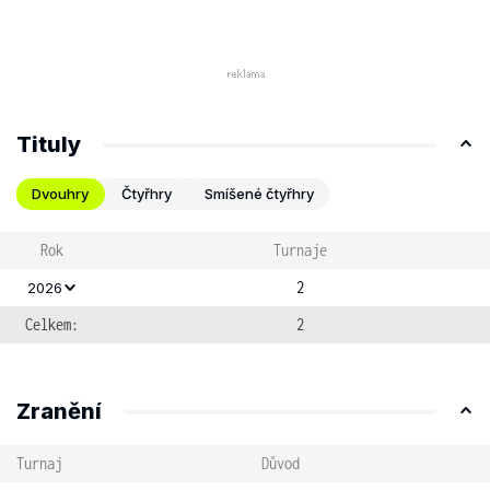
Tituly
Dvouhry
Čtyřhry
Smíšené čtyřhry
Rok
Turnaje
2
2026
Celkem:
2
Zranění
Turnaj
Důvod