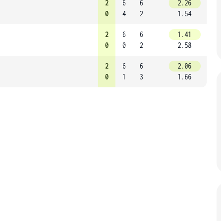
2
6
6
2.26
0
4
2
1.54
2
6
6
1.41
0
0
2
2.58
2
6
6
2.06
0
1
3
1.66