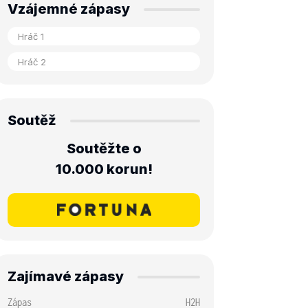
Vzájemné zápasy
Soutěž
Soutěžte o
10.000 korun!
Zajímavé zápasy
Zápas
H2H