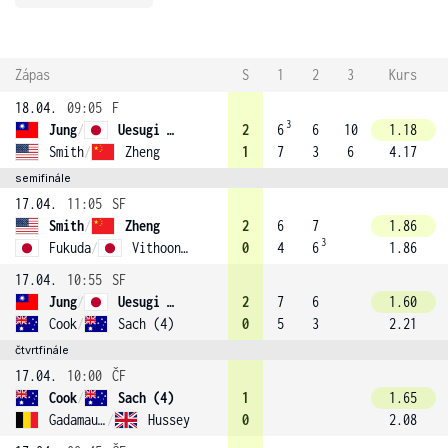
Zápas
S
1
2
3
Kurs
18.04.
09:05
F
3
Jung
/
Uesugi (1)
2
6
6
10
1.18
Smith
/
Zheng
1
7
3
6
4.17
semifinále
17.04.
11:05
SF
Smith
/
Zheng
2
6
7
1.86
3
Fukuda
/
Vithoontien
0
4
6
1.86
17.04.
10:55
SF
Jung
/
Uesugi (1)
2
7
6
1.60
Cook
/
Sach (4)
0
5
3
2.21
čtvrtfinále
17.04.
10:00
ČF
Cook
/
Sach (4)
1
1.65
Gadamauri
/
Hussey
0
2.08