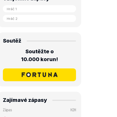
Soutěž
Soutěžte o
10.000 korun!
Zajímavé zápasy
Zápas
H2H