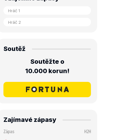
Soutěž
Soutěžte o
10.000 korun!
Zajímavé zápasy
Zápas
H2H