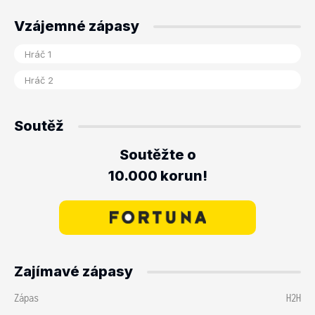
Vzájemné zápasy
Soutěž
Soutěžte o
10.000 korun!
Zajímavé zápasy
Zápas
H2H