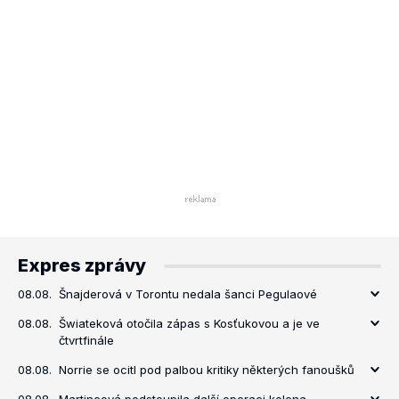
Expres zprávy
08.08.
Šnajderová v Torontu nedala šanci Pegulaové
08.08.
Šwiateková otočila zápas s Kosťukovou a je ve
čtvrtfinále
08.08.
Norrie se ocitl pod palbou kritiky některých fanoušků