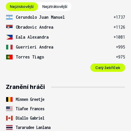
Nejziskovější
Nejztrátovější
Cerundolo Juan Manuel
+1737
Obradovic Andrea
+1126
Eala Alexandra
+1081
Guerrieri Andrea
+995
Torres Tiago
+975
Celý žebříček
Zranění hráči
Minnen Greetje
Tiafoe Frances
Diallo Gabriel
Tararudee Lanlana