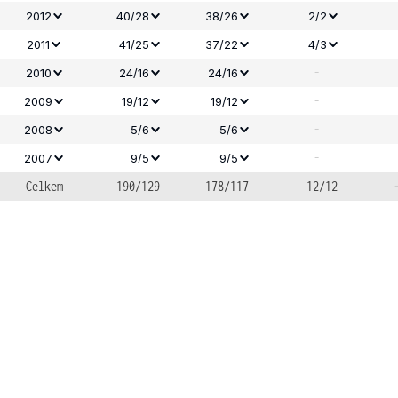
2012
40/28
38/26
2/2
2011
41/25
37/22
4/3
-
2010
24/16
24/16
-
2009
19/12
19/12
-
2008
5/6
5/6
-
2007
9/5
9/5
Celkem
190/129
178/117
12/12