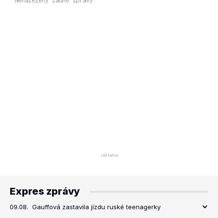
Nenalezeny žádné zprávy.
Expres zprávy
09.08.
Gauffová zastavila jízdu ruské teenagerky