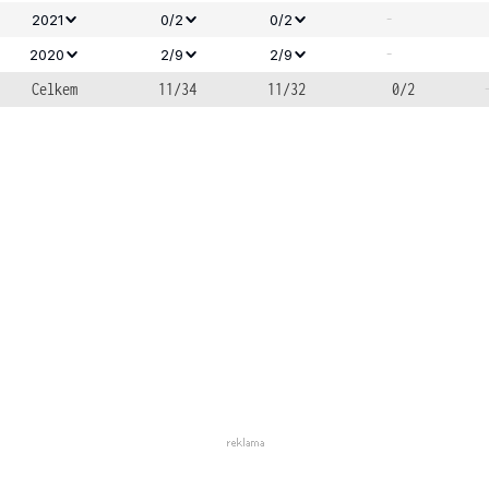
-
2021
0/2
0/2
-
2020
2/9
2/9
Celkem
11/34
11/32
0/2