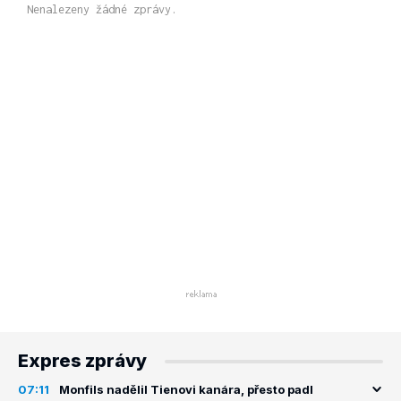
Nenalezeny žádné zprávy.
Expres zprávy
07:11
Monfils nadělil Tienovi kanára, přesto padl