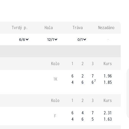
Tvrdý p.
Hala
Tráva
Nezadáno
-
6/6
12/1
0/1
Kolo
1
2
3
Kurs
6
2
7
1.96
1K
7
4
6
6
1.85
Kolo
1
2
3
Kurs
6
4
7
2.31
F
4
6
5
1.63