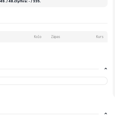
49. / 48.
čtyřhra: - / 335.
Kolo
Zápas
Kurs