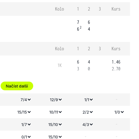
Kolo
1
2
3
Kurs
7
6
2
6
4
Kolo
1
2
3
Kurs
6
4
1.46
1K
3
0
2.70
Načíst další
-
7/4
12/9
1/1
15/15
10/11
2/2
1/0
-
1/7
15/10
4/3
-
-
0/1
15/10