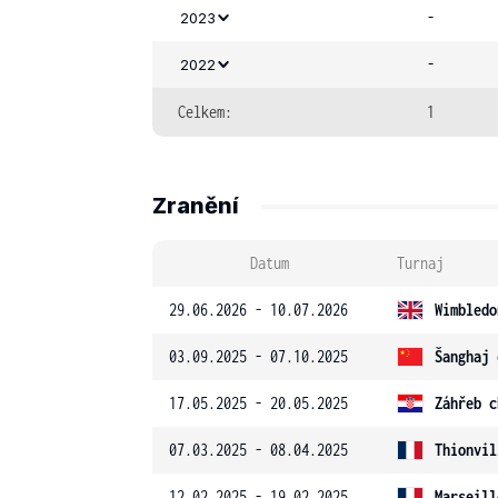
-
2023
-
2022
Celkem:
1
Zranění
Datum
Turnaj
29.06.2026 - 10.07.2026
Wimbledo
03.09.2025 - 07.10.2025
Šanghaj 
17.05.2025 - 20.05.2025
Záhřeb c
07.03.2025 - 08.04.2025
Thionvil
12.02.2025 - 19.02.2025
Marseill