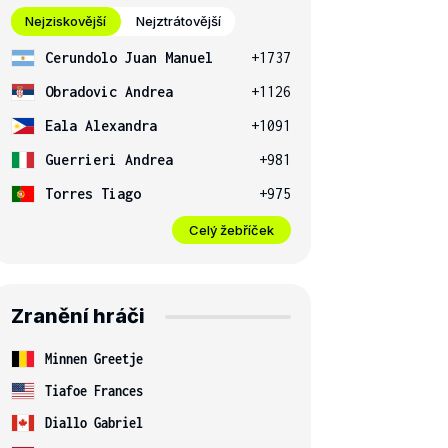
Nejziskovější
Nejztrátovější
Cerundolo Juan Manuel
+1737
Obradovic Andrea
+1126
Eala Alexandra
+1091
Guerrieri Andrea
+981
Torres Tiago
+975
Celý žebříček
Zranění hráči
Minnen Greetje
Tiafoe Frances
Diallo Gabriel