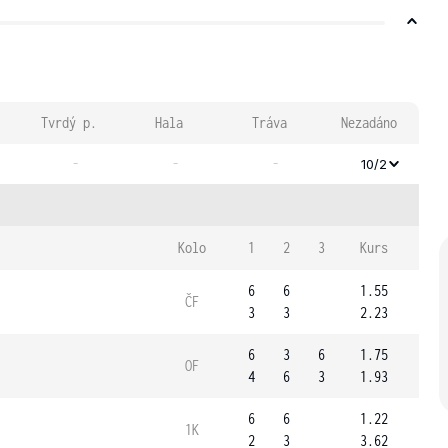
Tvrdý p.
Hala
Tráva
Nezadáno
-
-
-
10/2
Kolo
1
2
3
Kurs
6
6
1.55
ČF
3
3
2.23
6
3
6
1.75
OF
4
6
3
1.93
6
6
1.22
1K
2
3
3.62