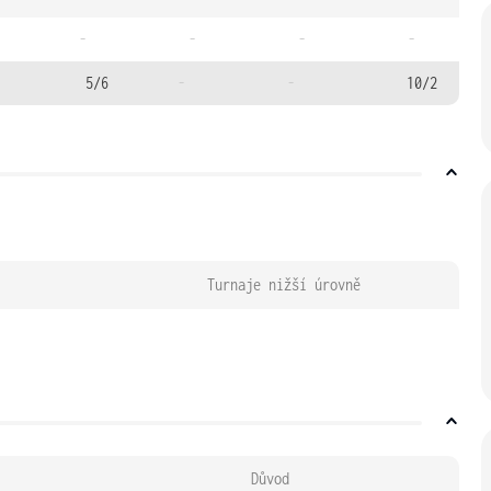
-
-
-
-
5/6
-
-
10/2
Turnaje nižší úrovně
Důvod