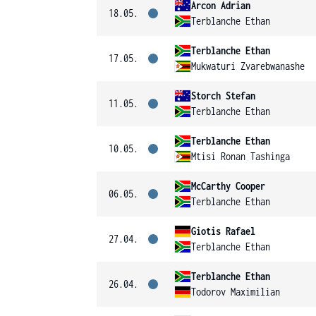
Arcon Adrian
18.05.
Terblanche Ethan
Terblanche Ethan
17.05.
Mukwaturi Zvarebwanashe
Storch Stefan
11.05.
Terblanche Ethan
Terblanche Ethan
10.05.
Mtisi Ronan Tashinga
McCarthy Cooper
06.05.
Terblanche Ethan
Giotis Rafael
27.04.
Terblanche Ethan
Terblanche Ethan
26.04.
Todorov Maximilian