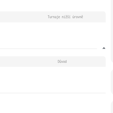
Turnaje nižší úrovně
Důvod