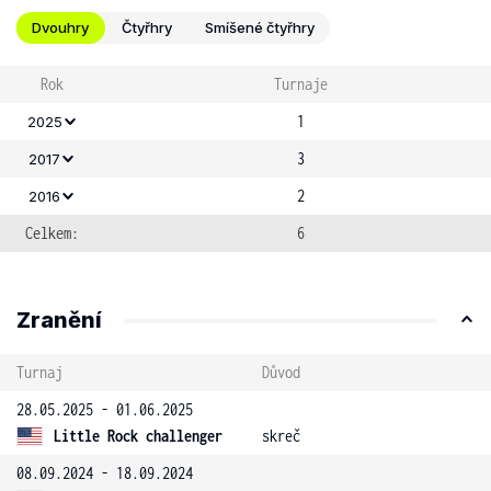
Dvouhry
Čtyřhry
Smíšené čtyřhry
Rok
Turnaje
1
2025
3
2017
2
2016
Celkem:
6
Zranění
Turnaj
Důvod
28.05.2025 - 01.06.2025
Little Rock challenger
skreč
08.09.2024 - 18.09.2024