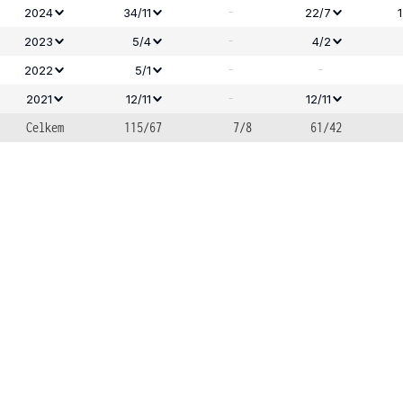
-
2024
34/11
22/7
-
2023
5/4
4/2
-
-
2022
5/1
-
2021
12/11
12/11
Celkem
115/67
7/8
61/42