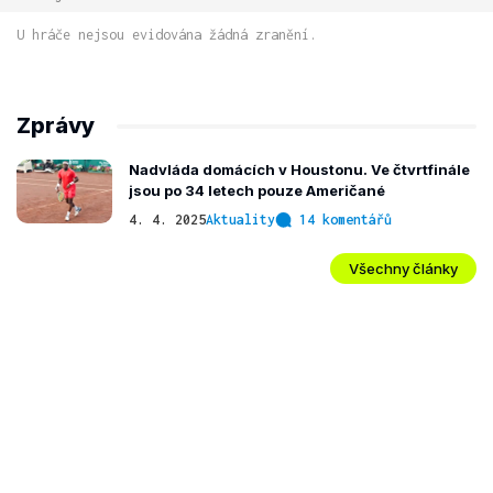
U hráče nejsou evidována žádná zranění.
Zprávy
Nadvláda domácích v Houstonu. Ve čtvrtfinále
jsou po 34 letech pouze Američané
4. 4. 2025
Aktuality
14 komentářů
Všechny články