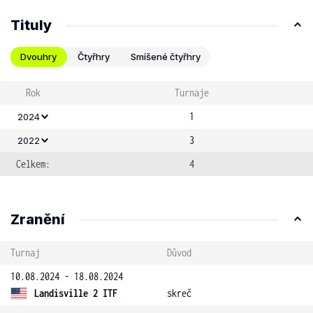
Tituly
Dvouhry
Čtyřhry
Smíšené čtyřhry
Rok
Turnaje
1
2024
3
2022
Celkem:
4
Zranění
Turnaj
Důvod
10.08.2024 - 18.08.2024
Landisville 2 ITF
skreč