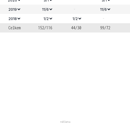
-
2019
11/6
11/6
-
2018
1/2
1/2
Celkem
152/116
44/30
99/72