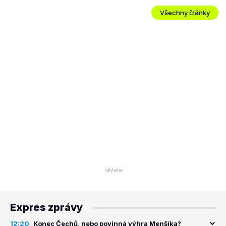
Všechny články
Expres zprávy
12:20
Konec Čechů, nebo povinná výhra Menšíka?