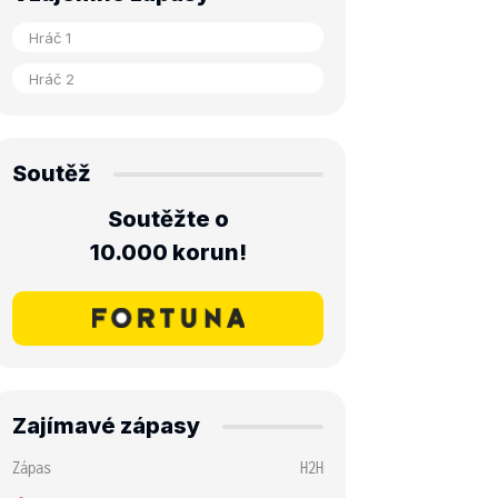
Soutěž
Soutěžte o
10.000 korun!
Zajímavé zápasy
Zápas
H2H