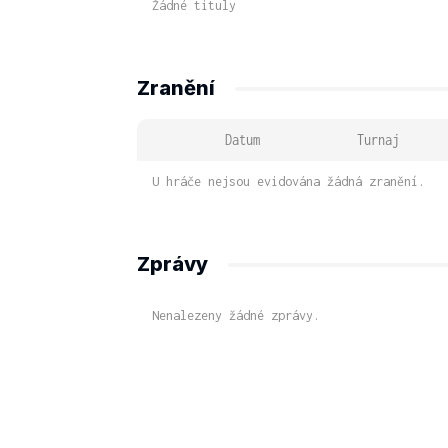
Žádné tituly
Zranění
Datum
Turnaj
U hráče nejsou evidována žádná zranění.
Zprávy
Nenalezeny žádné zprávy.