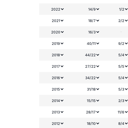
2022
14/9
1/2
2021
18/7
2/2
-
2020
16/3
2019
40/11
9/2
2018
44/22
5/4
2017
27/22
5/5
2016
34/22
5/4
2015
31/18
5/3
2014
15/15
2/3
2013
28/17
11/6
2012
18/10
8/4