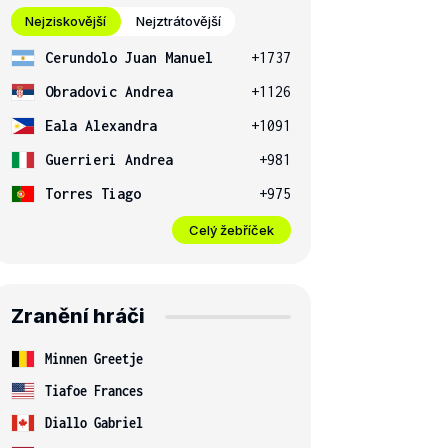
Nejziskovější
Nejztrátovější
Cerundolo Juan Manuel
+1737
Obradovic Andrea
+1126
Eala Alexandra
+1091
Guerrieri Andrea
+981
Torres Tiago
+975
Celý žebříček
Zranění hráči
Minnen Greetje
Tiafoe Frances
Diallo Gabriel