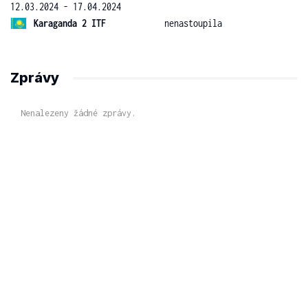
12.03.2024 - 17.04.2024
Karaganda 2 ITF
nenastoupila
Zprávy
Nenalezeny žádné zprávy.