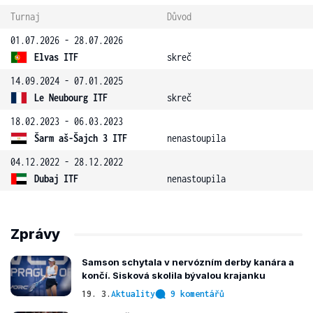
Turnaj
Důvod
01.07.2026 - 28.07.2026
Elvas ITF
skreč
14.09.2024 - 07.01.2025
Le Neubourg ITF
skreč
18.02.2023 - 06.03.2023
Šarm aš-Šajch 3 ITF
nenastoupila
04.12.2022 - 28.12.2022
Dubaj ITF
nenastoupila
Zprávy
Samson schytala v nervózním derby kanára a
končí. Sisková skolila bývalou krajanku
19. 3.
Aktuality
9 komentářů