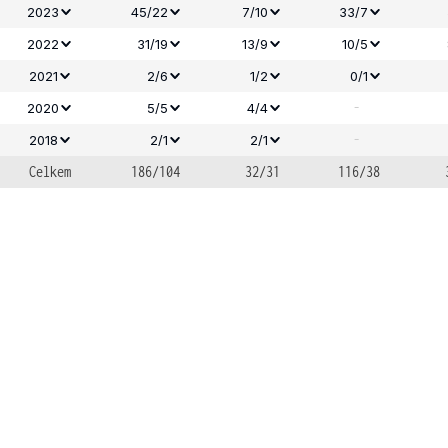
2023
45/22
7/10
33/7
2022
31/19
13/9
10/5
2021
2/6
1/2
0/1
-
2020
5/5
4/4
-
2018
2/1
2/1
Celkem
186/104
32/31
116/38