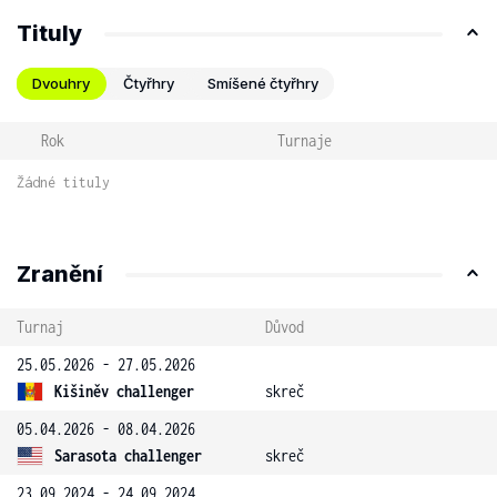
Tituly
Dvouhry
Čtyřhry
Smíšené čtyřhry
Rok
Turnaje
Žádné tituly
Zranění
Turnaj
Důvod
25.05.2026 - 27.05.2026
Kišiněv challenger
skreč
05.04.2026 - 08.04.2026
Sarasota challenger
skreč
23.09.2024 - 24.09.2024