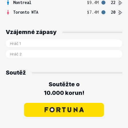
Montreal
$9.4M
22
Toronto WTA
$7.4M
20
Vzájemné zápasy
Soutěž
Soutěžte o
10.000 korun!