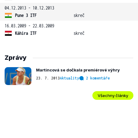
04.12.2013 - 10.12.2013
Pune 3 ITF
skreč
16.03.2009 - 22.03.2009
Káhira ITF
skreč
Zprávy
Martincová se dočkala premiérové výhry
23. 7. 2013
Aktuality
2 komentáře
Všechny články