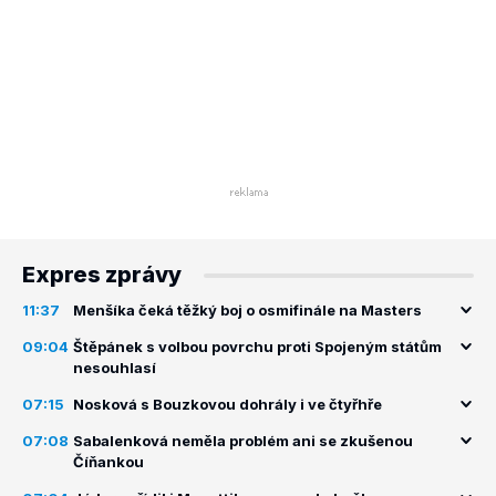
Expres zprávy
11:37
Menšíka čeká těžký boj o osmifinále na Masters
09:04
Štěpánek s volbou povrchu proti Spojeným státům
nesouhlasí
07:15
Nosková s Bouzkovou dohrály i ve čtyřhře
07:08
Sabalenková neměla problém ani se zkušenou
Číňankou