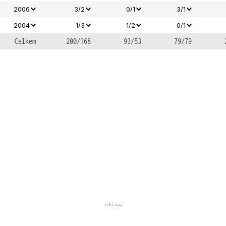
2006
3/2
0/1
3/1
2004
1/3
1/2
0/1
Celkem
200/168
93/53
79/79