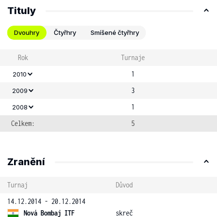
Tituly
Dvouhry
Čtyřhry
Smíšené čtyřhry
Rok
Turnaje
1
2010
3
2009
1
2008
Celkem:
5
Zranění
Turnaj
Důvod
14.12.2014 - 20.12.2014
Nová Bombaj ITF
skreč